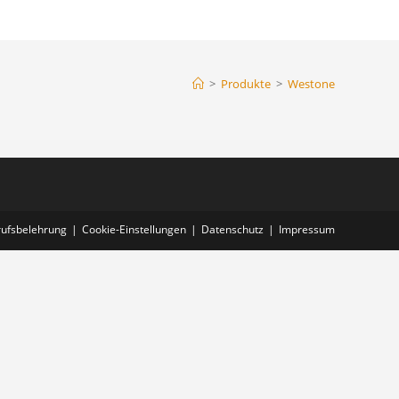
>
Produkte
>
Westone
rufsbelehrung
Cookie-Einstellungen
Datenschutz
Impressum