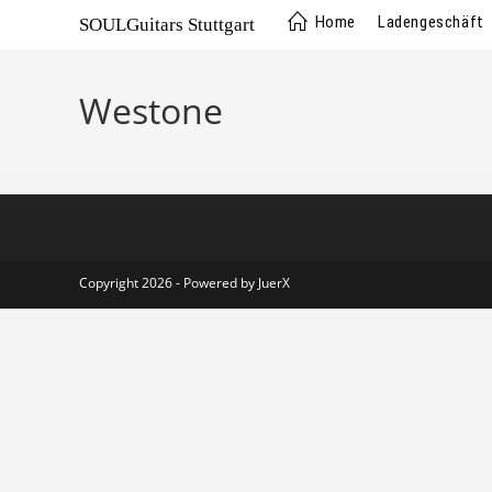
Home
Ladengeschäft
SOULGuitars Stuttgart
Westone
Copyright 2026 - Powered by
JuerX