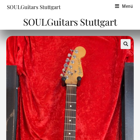
SOULGuitars Stuttgart
Menü
SOULGuitars Stuttgart
🔍